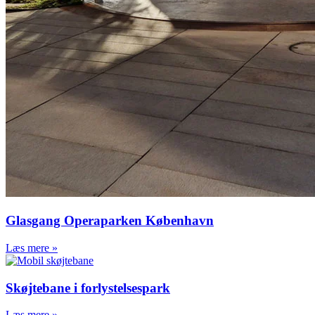
Glasgang Operaparken København
Læs mere »
Skøjtebane i forlystelsespark
Læs mere »