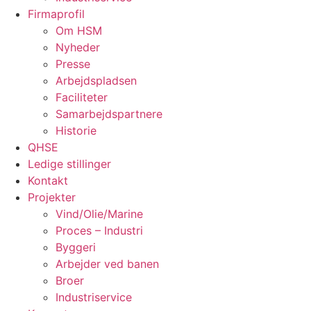
Firmaprofil
Om HSM
Nyheder
Presse
Arbejdspladsen
Faciliteter
Samarbejdspartnere
Historie
QHSE
Ledige stillinger
Kontakt
Projekter
Vind/Olie/Marine
Proces – Industri
Byggeri
Arbejder ved banen
Broer
Industriservice