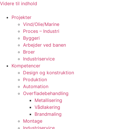
Videre til indhold
Projekter
Vind/Olie/Marine
Proces – Industri
Byggeri
Arbejder ved banen
Broer
Industriservice
Kompetencer
Design og konstruktion
Produktion
Automation
Overfladebehandling
Metallisering
Vådlakering
Brandmaling
Montage
Industriservice