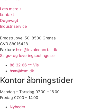
Industrikunder 24-7
Læs mere »
Kontakt
Døgnvagt
Industriservice
Bredstrupvej 50, 8500 Grenaa
CVR 88015428
Faktura:
hsm@invoiceportal.dk
Salgs- og leveringsbetingelser
86 32 66 ** Vis
hsm@hsm.dk
Kontor åbningstider
Mandag – Torsdag 07.00 – 16.00
Fredag 07.00 – 14.00
Nyheder