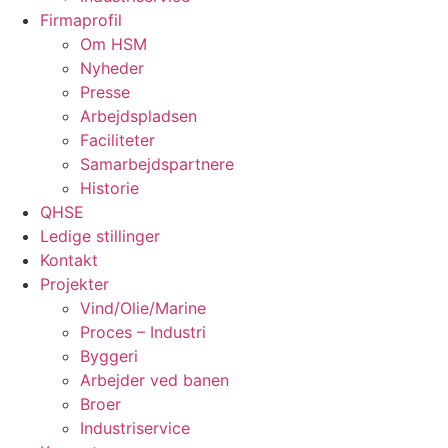
Firmaprofil
Om HSM
Nyheder
Presse
Arbejdspladsen
Faciliteter
Samarbejdspartnere
Historie
QHSE
Ledige stillinger
Kontakt
Projekter
Vind/Olie/Marine
Proces – Industri
Byggeri
Arbejder ved banen
Broer
Industriservice