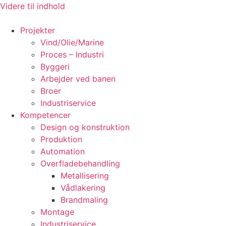
Videre til indhold
Projekter
Vind/Olie/Marine
Proces – Industri
Byggeri
Arbejder ved banen
Broer
Industriservice
Kompetencer
Design og konstruktion
Produktion
Automation
Overfladebehandling
Metallisering
Vådlakering
Brandmaling
Montage
Industriservice