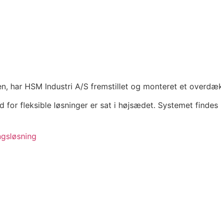
n, har HSM Indu­stri A/S fremstillet og monteret et overdæ
for fleksible løsninger er sat i højsædet. Systemet findes i
ngsløsning