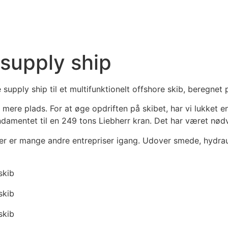
 supply ship
pply ship til et multifunktionelt offshore skib, beregnet pe
mere plads. For at øge opdriften på skibet, har vi lukket e
amentet til en 249 tons Liebherr kran. Det har været nød
 der er mange andre entrepriser igang. Udover smede, hydrau