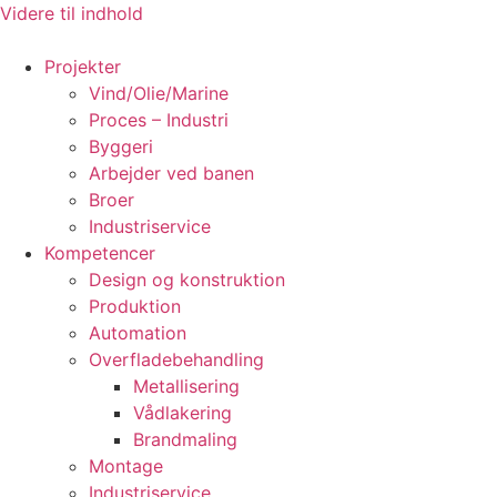
Videre til indhold
Projekter
Vind/Olie/Marine
Proces – Industri
Byggeri
Arbejder ved banen
Broer
Industriservice
Kompetencer
Design og konstruktion
Produktion
Automation
Overfladebehandling
Metallisering
Vådlakering
Brandmaling
Montage
Industriservice