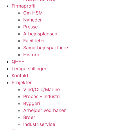
Firmaprofil
Om HSM
Nyheder
Presse
Arbejdspladsen
Faciliteter
Samarbejdspartnere
Historie
QHSE
Ledige stillinger
Kontakt
Projekter
Vind/Olie/Marine
Proces – Industri
Byggeri
Arbejder ved banen
Broer
Industriservice