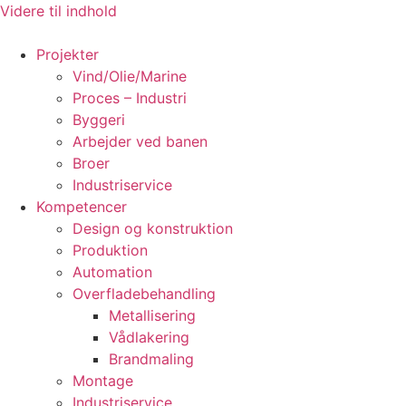
Videre til indhold
Projekter
Vind/Olie/Marine
Proces – Industri
Byggeri
Arbejder ved banen
Broer
Industriservice
Kompetencer
Design og konstruktion
Produktion
Automation
Overfladebehandling
Metallisering
Vådlakering
Brandmaling
Montage
Industriservice