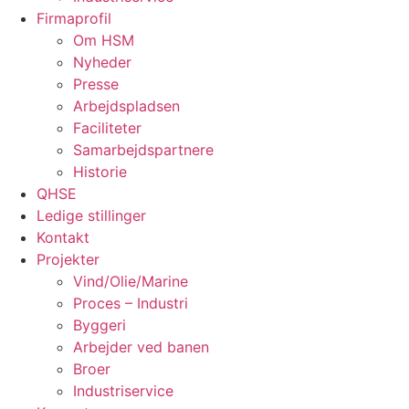
Firmaprofil
Om HSM
Nyheder
Presse
Arbejdspladsen
Faciliteter
Samarbejdspartnere
Historie
QHSE
Ledige stillinger
Kontakt
Projekter
Vind/Olie/Marine
Proces – Industri
Byggeri
Arbejder ved banen
Broer
Industriservice