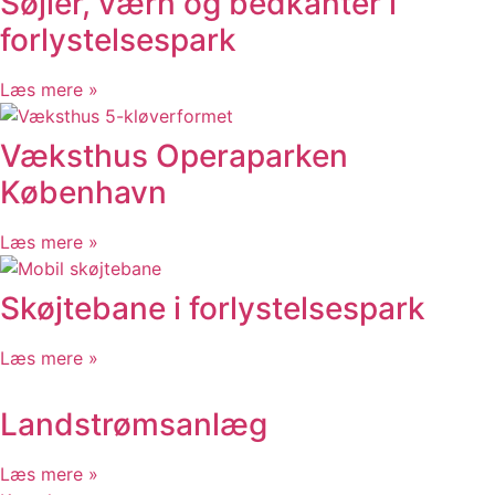
Søjler, værn og bedkanter i
forlystelsespark
Læs mere »
Væksthus Operaparken
København
Læs mere »
Skøjtebane i forlystelsespark
Læs mere »
Landstrømsanlæg
Læs mere »