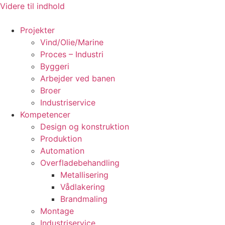
Videre til indhold
Projekter
Vind/Olie/Marine
Proces – Industri
Byggeri
Arbejder ved banen
Broer
Industriservice
Kompetencer
Design og konstruktion
Produktion
Automation
Overfladebehandling
Metallisering
Vådlakering
Brandmaling
Montage
Industriservice