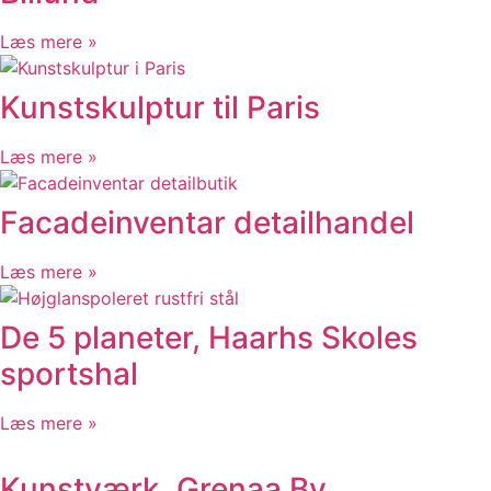
Industrikunder 24-7
Læs mere »
Kunstskulptur til Paris
Læs mere »
Facadeinventar detailhandel
Læs mere »
De 5 planeter, Haarhs Skoles
sportshal
Læs mere »
Kunstværk, Grenaa By