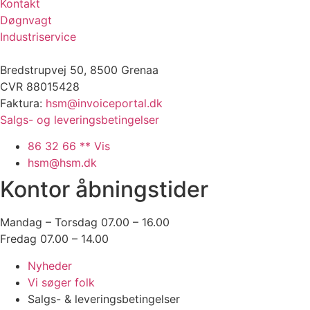
Kontakt
Døgnvagt
Industriservice
Bredstrupvej 50, 8500 Grenaa
CVR 88015428
Faktura:
hsm@invoiceportal.dk
Salgs- og leveringsbetingelser
86 32 66 ** Vis
hsm@hsm.dk
Kontor åbningstider
Mandag – Torsdag 07.00 – 16.00
Fredag 07.00 – 14.00
Nyheder
Vi søger folk
Salgs- & leveringsbetingelser