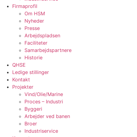
Firmaprofil
Om HSM
Nyheder
Presse
Arbejdspladsen
Faciliteter
Samarbejdspartnere
Historie
QHSE
Ledige stillinger
Kontakt
Projekter
Vind/Olie/Marine
Proces – Industri
Byggeri
Arbejder ved banen
Broer
Industriservice