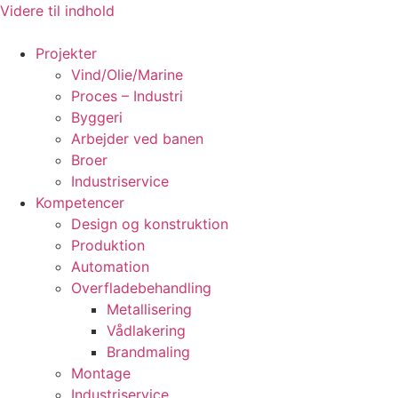
Videre til indhold
Projekter
Vind/Olie/Marine
Proces – Industri
Byggeri
Arbejder ved banen
Broer
Industriservice
Kompetencer
Design og konstruktion
Produktion
Automation
Overfladebehandling
Metallisering
Vådlakering
Brandmaling
Montage
Industriservice