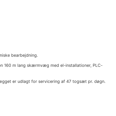
oniske bearbejdning.
 en 160 m lang skærmvæg med el-installationer, PLC-
ægget er udlagt for servicering af 47 togsæt pr. døgn.