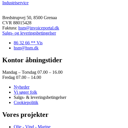
Industriservice
Bredstrupvej 50, 8500 Grenaa
CVR 88015428
Faktura:
hsm@invoiceportal.dk
Salgs- og leveringsbetingelser
86 32 66 ** Vis
hsm@hsm.dk
Kontor åbningstider
Mandag – Torsdag 07.00 – 16.00
Fredag 07.00 – 14.00
Nyheder
Vi søger folk
Salgs- & leveringsbetingelser
Cookiepolitik
Vores projekter
Olie - Vind - Marine