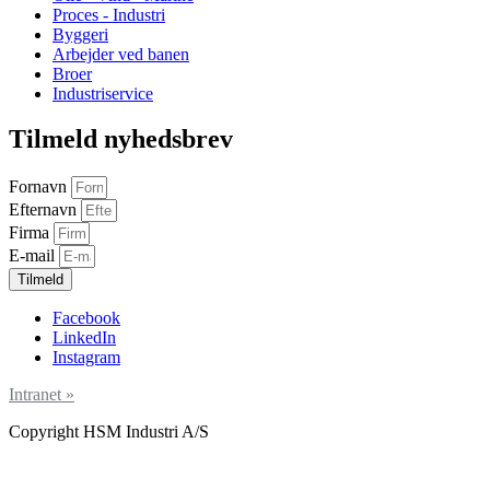
Proces - Industri
Byggeri
Arbejder ved banen
Broer
Industriservice
Tilmeld nyhedsbrev
Fornavn
Efternavn
Firma
E-mail
Tilmeld
Facebook
LinkedIn
Instagram
Intranet »
Copyright HSM Industri A/S