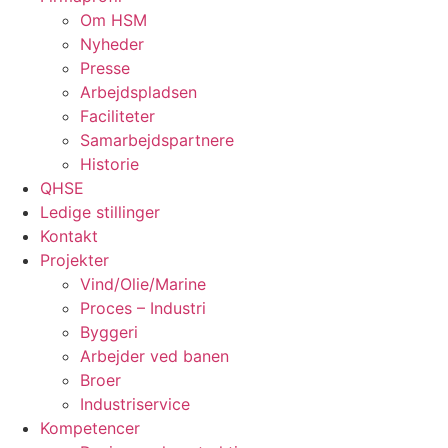
Om HSM
Nyheder
Presse
Arbejdspladsen
Faciliteter
Samarbejdspartnere
Historie
QHSE
Ledige stillinger
Kontakt
Projekter
Vind/Olie/Marine
Proces – Industri
Byggeri
Arbejder ved banen
Broer
Industriservice
Kompetencer