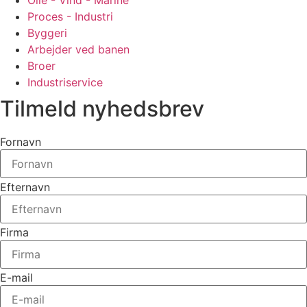
Proces - Industri
Byggeri
Arbejder ved banen
Broer
Industriservice
Tilmeld nyhedsbrev
Fornavn
Efternavn
Firma
E-mail