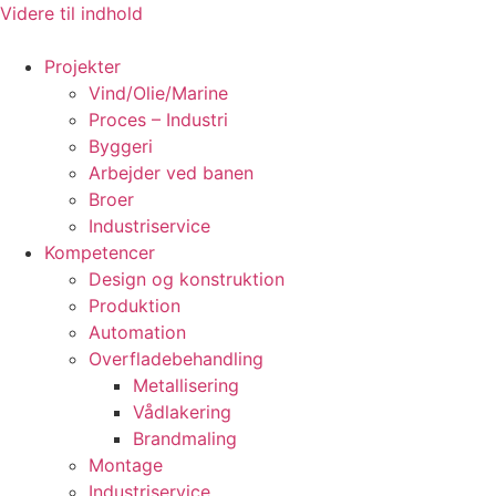
Videre til indhold
Projekter
Vind/Olie/Marine
Proces – Industri
Byggeri
Arbejder ved banen
Broer
Industriservice
Kompetencer
Design og konstruktion
Produktion
Automation
Overfladebehandling
Metallisering
Vådlakering
Brandmaling
Montage
Industriservice