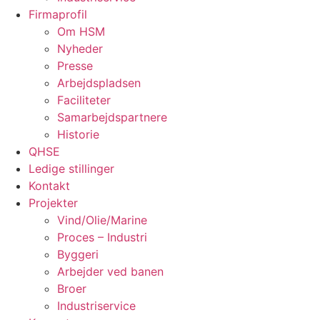
Firmaprofil
Om HSM
Nyheder
Presse
Arbejdspladsen
Faciliteter
Samarbejdspartnere
Historie
QHSE
Ledige stillinger
Kontakt
Projekter
Vind/Olie/Marine
Proces – Industri
Byggeri
Arbejder ved banen
Broer
Industriservice