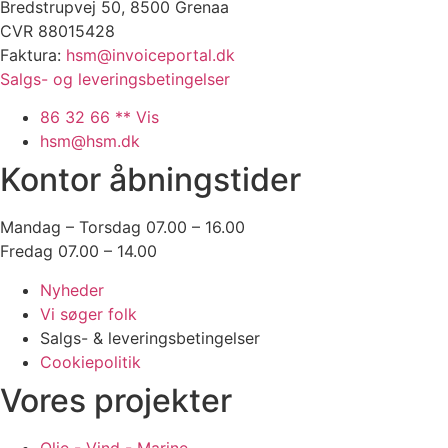
Bredstrupvej 50, 8500 Grenaa
Ledige stillinger
CVR 88015428
Kontakt
Faktura:
hsm@invoiceportal.dk
Salgs- og leveringsbetingelser
86 32 66 ** Vis
hsm@hsm.dk
Kontor åbningstider
Mandag – Torsdag 07.00 – 16.00
Fredag 07.00 – 14.00
Nyheder
Vi søger folk
Salgs- & leveringsbetingelser
Cookiepolitik
Vores projekter
Olie - Vind - Marine