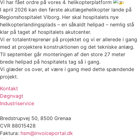
Vi har fået ordre på vores 4. helikopterplatform
Kontakt
I april 2026 kan den første akutlægehelikopter lande på
Regionshospitalet Viborg. Her skal hospitalets nye
helikopterlandingsplads – en såkaldt helipad – nemlig stå
klar på taget af hospitalets akutcenter.
Vi er totalentreprenør på projektet og vi er allerede i gang
med at projektere konstruktionen og det tekniske anlæg.
Til september går monteringen af den store 27 meter
brede helipad på hospitalets tag så i gang.
Vi glæder os over, at være i gang med dette spændende
projekt.
Kontakt
Døgnvagt
Industriservice
Bredstrupvej 50, 8500 Grenaa
CVR 88015428
Faktura:
hsm@invoiceportal.dk