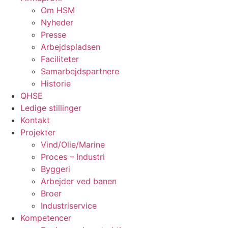
Om HSM
Nyheder
Presse
Arbejdspladsen
Faciliteter
Samarbejdspartnere
Historie
QHSE
Ledige stillinger
Kontakt
Projekter
Vind/Olie/Marine
Proces – Industri
Byggeri
Arbejder ved banen
Broer
Industriservice
Kompetencer