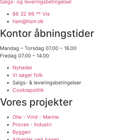
Salgs- og leveringsbetingelser
86 32 66 ** Vis
hsm@hsm.dk
Kontor åbningstider
Mandag – Torsdag 07.00 – 16.00
Fredag 07.00 – 14.00
Nyheder
Vi søger folk
Salgs- & leveringsbetingelser
Cookiepolitik
Vores projekter
Olie - Vind - Marine
Proces - Industri
Byggeri
Arbejder ved banen