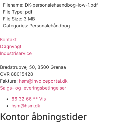
Filename:
DK-personalehaandbog-low-1.pdf
File Type:
pdf
File Size:
3 MB
Categories:
Personalehåndbog
Kontakt
Døgnvagt
Industriservice
Bredstrupvej 50, 8500 Grenaa
CVR 88015428
Faktura:
hsm@invoiceportal.dk
Salgs- og leveringsbetingelser
86 32 66 ** Vis
hsm@hsm.dk
Kontor åbningstider