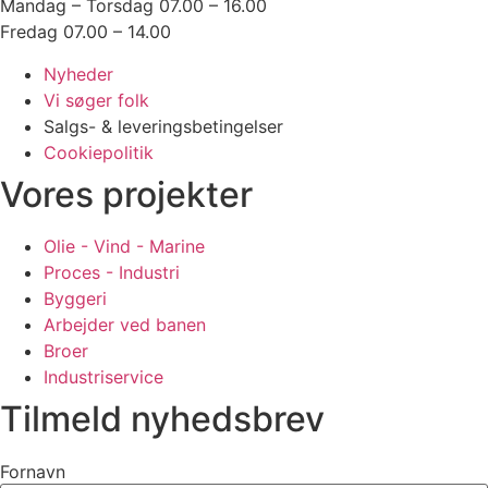
Mandag – Torsdag 07.00 – 16.00
Fredag 07.00 – 14.00
Nyheder
Vi søger folk
Salgs- & leveringsbetingelser
Cookiepolitik
Vores projekter
Olie - Vind - Marine
Proces - Industri
Byggeri
Arbejder ved banen
Broer
Industriservice
Tilmeld nyhedsbrev
Fornavn