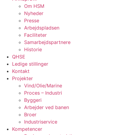
Om HSM
Nyheder
Presse
Arbejdspladsen
Faciliteter
Samarbejdspartnere
Historie
QHSE
Ledige stillinger
Kontakt
Projekter
Vind/Olie/Marine
Proces – Industri
Byggeri
Arbejder ved banen
Broer
Industriservice
Kompetencer