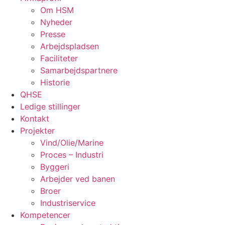
Om HSM
Nyheder
Presse
Arbejdspladsen
Faciliteter
Samarbejdspartnere
Historie
QHSE
Ledige stillinger
Kontakt
Projekter
Vind/Olie/Marine
Proces – Industri
Byggeri
Arbejder ved banen
Broer
Industriservice
Kompetencer