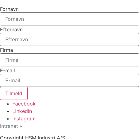
Fornavn
Efternavn
Firma
E-mail
Tilmeld
Facebook
LinkedIn
Instagram
Intranet »
Copyright HSM Industri A/S